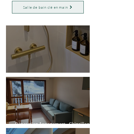
Salle de bain clé en main
Rénovation Salle de bain/WC - Annecy
Rénovation Appartement - Chinaillon, Le
Grand-borand