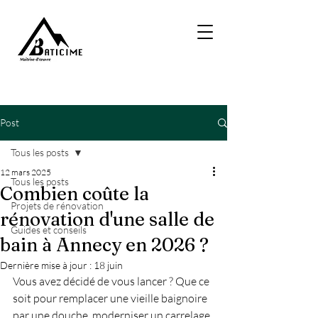
Post
Tous les posts
12 mars 2025
Tous les posts
Combien coûte la
Projets de rénovation
rénovation d'une salle de
Guides et conseils
bain à Annecy en 2026 ?
Dernière mise à jour :
18 juin
Vous avez décidé de vous lancer ? Que ce 
soit pour remplacer une vieille baignoire 
par une douche, moderniser un carrelage 