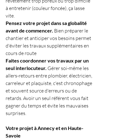
revêtement trop poreux ou trop difficile 
à entretenir (couleur foncée), ça lasse 
vite.
Pensez votre projet dans sa globalité 
avant de commencer.
 Bien préparer le 
chantier et anticiper vos besoins permet 
d'éviter les travaux supplémentaires en 
cours de route
Faites coordonner vos travaux par un 
seul interlocuteur.
 Gérer soi-même les 
allers-retours entre plombier, électricien, 
carreleur et plaquiste, c'est chronophage 
et souvent source d'erreurs ou de 
retards. Avoir un seul référent vous fait 
gagner du temps et évite les mauvaises 
surprises.
Votre projet à Annecy et en Haute-
Savoie