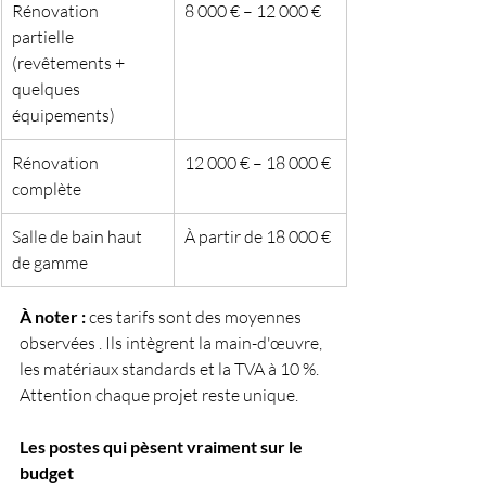
Rénovation 
8 000 € – 12 000 €
partielle 
(revêtements + 
quelques 
équipements)
Rénovation 
12 000 € – 18 000 €
complète
Salle de bain haut 
À partir de 18 000 €
de gamme
À noter :
 ces tarifs sont des moyennes 
observées . Ils intègrent la main-d'œuvre, 
les matériaux standards et la TVA à 10 %. 
Attention chaque projet reste unique.
Les postes qui pèsent vraiment sur le 
budget